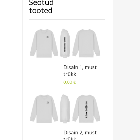
Seotud
tooted
Disain 1, must
trükk
0,00 €
Disain 2, must
trükk