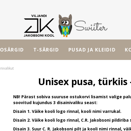
OSÄRGID
T-SÄRGID
PUSAD JA KLEIDID
K
inivalikut
Unisex pusa, türkiis 
NB! Pärast sobiva suuruse ostukorvi lisamist valige pal
soovitud kujundus 3 disainivaliku seast:
Disain 1. Väike kooli logo rinnal, kooli nimi varrukal.
Disain 2. Väike kooli logo rinnal, C.R. Jakobsoni pildiriba s
Disain 3. Suur C. R. Jakobsoni pilt ja kooli nimi rinnal, väi