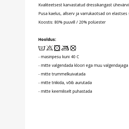
Kvaliteetsest karvastatud dressikangast ühevärvi
Pusa kaelus, allserv ja varrukaotsad on elastses
Koostis: 80% puuvill / 20% polüester
Hooldus:
- masinpesu kuni 40 C
- mitte valgendada kloori ega muu valgendajaga
- mitte trummelkuivatada
- mitte triikida, võib aurutada
- mitte keemiliselt puhastada