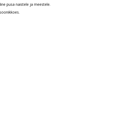
line pusa naistele ja meestele.
 soonikkoes.